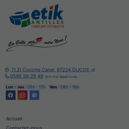
11 Zi Cocotte Canal,
97224
DUCOS
0596 56 28 49
Lun - Jeu
: 08h - 17h
Ven
: 08h - 16h
Accueil
Contactez-nous