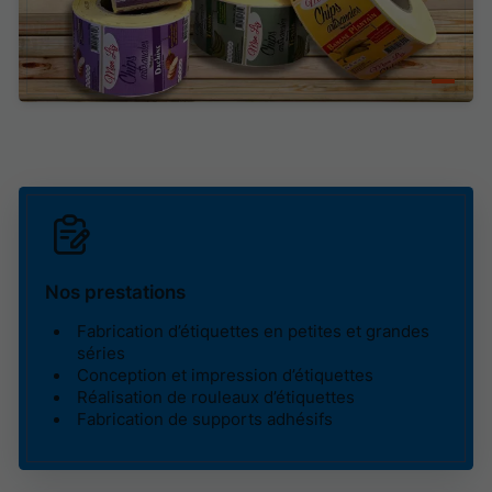
Nos prestations
Fabrication d’étiquettes en petites et grandes
séries
Conception et impression d’étiquettes
Réalisation de rouleaux d’étiquettes
Fabrication de supports adhésifs