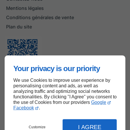
Mentions légales
Conditions générales de vente
Plan du site
Your privacy is our priority
We use Cookies to improve user experience by
personalising content and ads, as well as
analyzing traffic and optimizing social networks
Haut de page
functionalities. By clicking "I Agree" you consent to
the use of Cookies from our providers
Google
Facebook
.
I AGREE
Customize